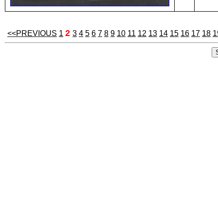
2
<<PREVIOUS
1
3
4
5
6
7
8
9
10
11
12
13
14
15
16
17
18
1