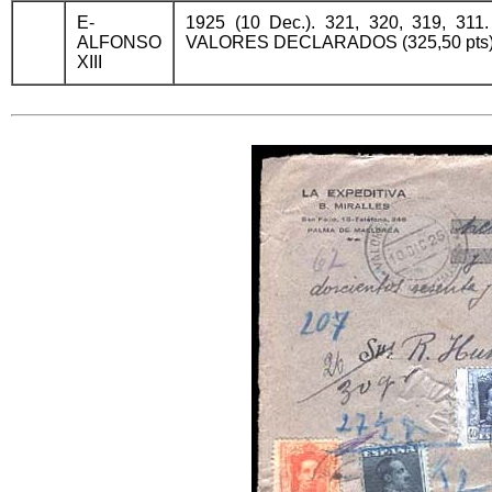
E-
1925 (10 Dec.). 321, 320, 319, 311.
ALFONSO
VALORES DECLARADOS (325,50 pts). Mat
XIII