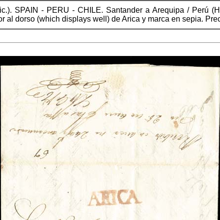
ic.). SPAIN - PERU - CHILE. Santander a Arequipa / Perú (Ho
 al dorso (which displays well) de Arica y marca en sepia. Preci