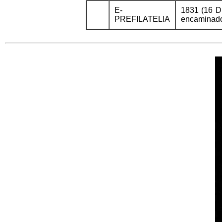
E-
1831 (16 D
PREFILATELIA
encaminador