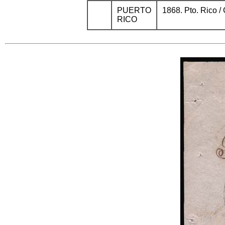
PUERTO
1868. Pto. Rico /
RICO